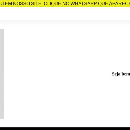
I EM NOSSO SITE. CLIQUE NO WHATSAPP QUE APARECE 
Seja bem