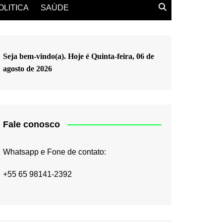
OLITICA
SAÚDE
Seja bem-vindo(a). Hoje é
Quinta-feira, 06 de
agosto de 2026
Fale conosco
Whatsapp e Fone de contato:
+55 65 98141-2392