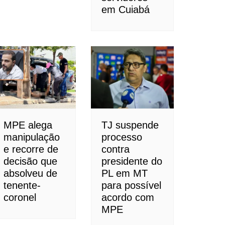
em Cuiabá
MPE alega
TJ suspende
manipulação
processo
e recorre de
contra
decisão que
presidente do
absolveu de
PL em MT
tenente-
para possível
coronel
acordo com
MPE