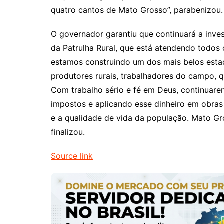
quatro cantos de Mato Grosso”, parabenizou.
O governador garantiu que continuará a inve
da Patrulha Rural, que está atendendo todos
estamos construindo um dos mais belos esta
produtores rurais, trabalhadores do campo, 
Com trabalho sério e fé em Deus, continuar
impostos e aplicando esse dinheiro em obras e
e a qualidade de vida da população. Mato Gr
finalizou.
Source link