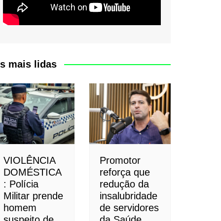
s mais lidas
VIOLÊNCIA
Promotor
DOMÉSTICA
reforça que
: Polícia
redução da
Militar prende
insalubridade
homem
de servidores
suspeito de
da Saúde