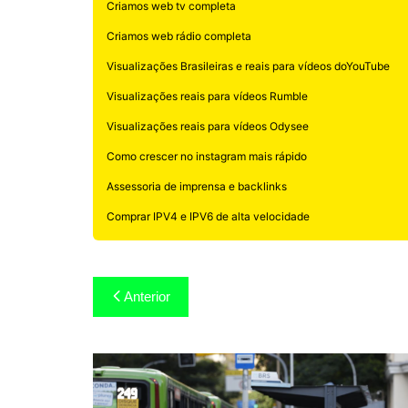
Criamos web tv completa
Criamos web rádio completa
Visualizações Brasileiras e reais para vídeos doYouTube
Visualizações reais para vídeos Rumble
Visualizações reais para vídeos Odysee
Como crescer no instagram mais rápido
Assessoria de imprensa e backlinks
Comprar IPV4 e IPV6 de alta velocidade
Navegação
Anterior
de
Post