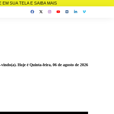
EM SUA TELA E SAIBA MAIS
-vindo(a). Hoje é
Quinta-feira, 06 de agosto de 2026