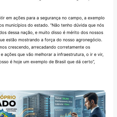
stir em ações para a segurança no campo, a exemplo
 os municípios do estado. “Não tenho dúvida que nós
dos dessa nação, e muito disso é mérito dos nossos
que estão mostrando a força do nosso agronegócio.
emos crescendo, arrecadando corretamente os
 ações que vão melhorar a infraestrutura, o ir e vir,
osso é hoje um exemplo de Brasil que dá certo”,