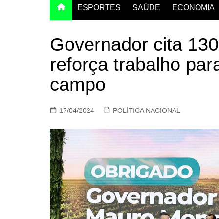
ESPORTES
SAÚDE
ECONOMIA
Governador cita 130
reforça trabalho par
campo
17/04/2024
POLÍTICA NACIONAL